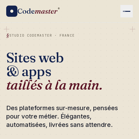
Code
master
®
STUDIO CODEMASTER · FRANCE
Sites web
& apps
taillés à la main.
Des plateformes sur-mesure, pensées
pour votre métier. Élégantes,
automatisées, livrées sans attendre.