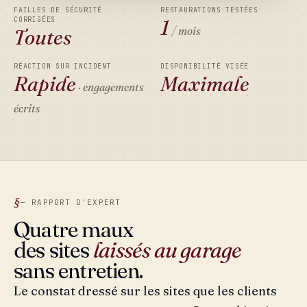
FAILLES DE SÉCURITÉ
RESTAURATIONS TESTÉES
CORRIGÉES
1
/ mois
Toutes
RÉACTION SUR INCIDENT
DISPONIBILITÉ VISÉE
Rapide
Maximale
· engagements
écrits
— RAPPORT D'EXPERT
Quatre maux
des sites
laissés au garage
sans entretien.
Le constat dressé sur les sites que les clients