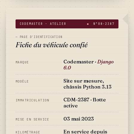
CODEMASTER · ATELIER
N°08-2387
— PAGE D'IDENTIFICATION
Fiche du véhicule confié
Codemaster ·
Django
MARQUE
6.0
Site sur mesure,
MODÈLE
châssis Python 3.13
CDM-2387 · flotte
IMMATRICULATION
active
03 mai 2023
MISE EN SERVICE
En service depuis
KILOMÉTRAGE