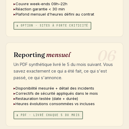
Couvre week-ends 09h–22h
Réaction garantie < 30 min
Plafond mensuel d'heures défini au contrat
▮ OPTION · SITES À FORTE CRITICITÉ
06
Reporting
mensuel
Un PDF synthétique livré le 5 du mois suivant. Vous
savez exactement ce qui a été fait, ce qui s'est
passé, ce qui s'annonce.
Disponibilité mesurée + détail des incidents
Correctifs de sécurité appliqués dans le mois
Restauration testée (date + durée)
Heures évolutions consommées vs incluses
▮ PDF · LIVRÉ CHAQUE 5 DU MOIS