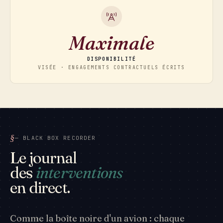
Maximale
DISPONIBILITÉ
VISÉE · ENGAGEMENTS CONTRACTUELS ÉCRITS
— BLACK BOX RECORDER
Le journal
des
interventions
en direct.
Comme la boîte noire d'un avion : chaque