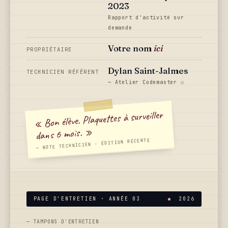
2023
Rapport d'activité sur
demande
Votre nom
ici
PROPRIÉTAIRE
Dylan Saint-Jalmes
TECHNICIEN RÉFÉRENT
— Atelier Codemaster ☑
« Bon élève. Plaquettes à surveiller
dans 6 mois. »
— NOTE TECHNICIEN · ÉDITION RÉCENTE
PAGE D'ENTRETIEN · ANNÉE 03
2026
— TAMPONS D'ENTRETIEN