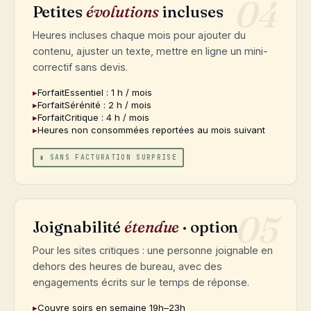
04
Petites
évolutions
incluses
Heures incluses chaque mois pour ajouter du
contenu, ajuster un texte, mettre en ligne un mini-
correctif sans devis.
Forfait
Essentiel
: 1 h / mois
Forfait
Sérénité
: 2 h / mois
Forfait
Critique
: 4 h / mois
Heures non consommées reportées au mois suivant
▮ SANS FACTURATION SURPRISE
05
Joignabilité
étendue
· option
Pour les sites critiques : une personne joignable en
dehors des heures de bureau, avec des
engagements écrits sur le temps de réponse.
Couvre soirs en semaine 19h–23h