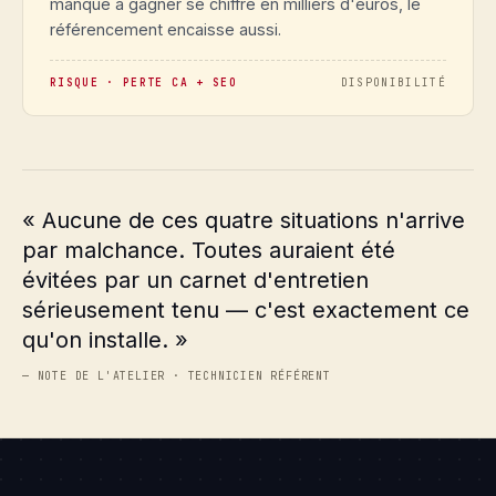
manque à gagner se chiffre en milliers d'euros, le
référencement encaisse aussi.
RISQUE · PERTE CA + SEO
DISPONIBILITÉ
« Aucune de ces quatre situations n'arrive
par malchance. Toutes auraient été
évitées par un carnet d'entretien
sérieusement tenu — c'est exactement ce
qu'on installe. »
— NOTE DE L'ATELIER · TECHNICIEN RÉFÉRENT