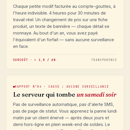
Chaque petite modif facturée au compte-gouttes, à
l'heure indivisible. 4 heures pour 30 minutes de
travail réel. Un changement de prix sur une fiche
produit, un texte de bannière — chaque détail se
monnaye. Au bout d'un an, vous avez payé
l'équivalent d'un forfait — sans aucune surveillance
en face.
SURCOÛT · × 2,8 / AN
TRANSPARENCE
RAPPORT N°04 · CAUSE : AUCUNE SURVEILLANCE
Le serveur qui tombe
un samedi soir
Pas de surveillance automatique, pas d'alerte SMS,
pas de page de statut. Vous apprenez la panne lundi
matin par un client énervé — après deux jours et
demi hors-ligne en plein week-end de soldes. Le