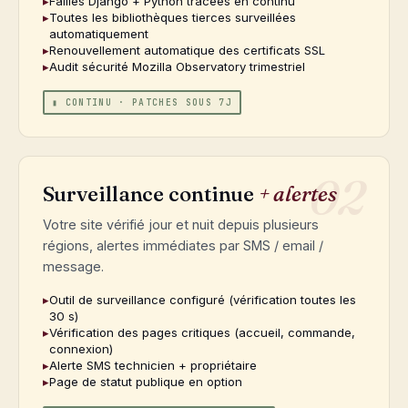
Failles Django + Python tracées en continu
Toutes les bibliothèques tierces surveillées
automatiquement
Renouvellement automatique des certificats SSL
Audit sécurité Mozilla Observatory trimestriel
▮ CONTINU · PATCHES SOUS 7J
02
Surveillance continue
+ alertes
Votre site vérifié jour et nuit depuis plusieurs
régions, alertes immédiates par SMS / email /
message.
Outil de surveillance configuré (vérification toutes les
30 s)
Vérification des pages critiques (accueil, commande,
connexion)
Alerte SMS technicien + propriétaire
Page de statut publique en option