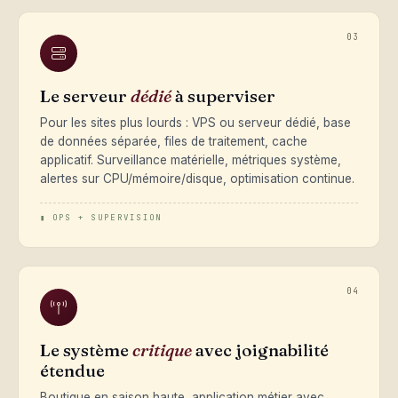
03
Le serveur
dédié
à superviser
Pour les sites plus lourds : VPS ou serveur dédié, base
de données séparée, files de traitement, cache
applicatif. Surveillance matérielle, métriques système,
alertes sur CPU/mémoire/disque, optimisation continue.
▮ OPS + SUPERVISION
04
Le système
critique
avec joignabilité
étendue
Boutique en saison haute, application métier avec