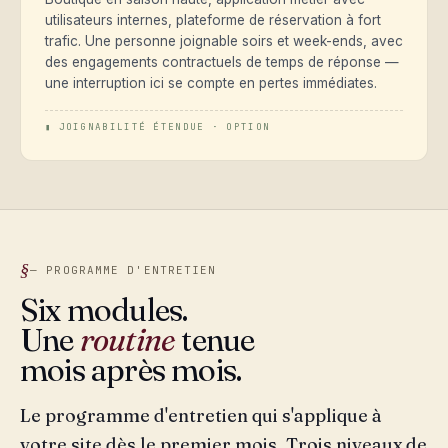
utilisateurs internes, plateforme de réservation à fort
trafic. Une personne joignable soirs et week-ends, avec
des engagements contractuels de temps de réponse —
une interruption ici se compte en pertes immédiates.
▮ JOIGNABILITÉ ÉTENDUE · OPTION
— PROGRAMME D'ENTRETIEN
Six modules.
Une
routine
tenue
mois après mois.
Le programme d'entretien qui s'applique à
votre site dès le premier mois. Trois niveaux de