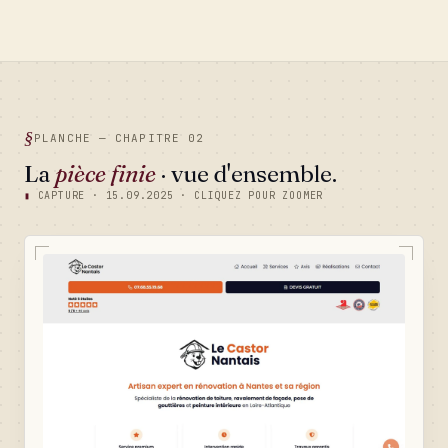
PLANCHE — CHAPITRE 02
La
pièce finie
· vue d'ensemble.
▮
CAPTURE · 15.09.2025 · CLIQUEZ POUR ZOOMER