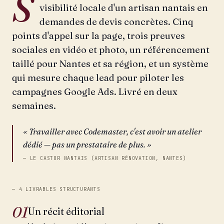
S
visibilité locale d'un artisan nantais en
demandes de devis concrètes. Cinq
points d'appel sur la page, trois preuves
sociales en vidéo et photo, un référencement
taillé pour Nantes et sa région, et un système
qui mesure chaque lead pour piloter les
campagnes Google Ads. Livré en deux
semaines.
« Travailler avec Codemaster, c'est avoir un atelier
dédié — pas un prestataire de plus. »
— LE CASTOR NANTAIS (ARTISAN RÉNOVATION, NANTES)
— 4 LIVRABLES STRUCTURANTS
01
Un récit éditorial