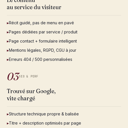
au service du visiteur
▸
Récit guidé, pas de menu en pavé
▸
Pages dédiées par service / produit
▸
Page contact + formulaire intelligent
▸
Mentions légales, RGPD, CGU à jour
▸
Erreurs 404 / 500 personnalisées
03
SEO & PERF
Trouvé sur Google,
vite chargé
▸
Structure technique propre & balisée
▸
Titre + description optimisés par page