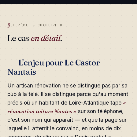
LE RÉCIT — CHAPITRE 05
Le cas
en détail
.
L'enjeu pour Le Castor
Nantais
Un artisan rénovation ne se distingue pas par sa
pub à la télé. Il se distingue parce qu'au moment
précis où un habitant de Loire-Atlantique tape
«
rénovation toiture Nantes »
sur son téléphone,
c'est son nom qui apparaît — et que la page sur
laquelle il atterrit le convainc, en moins de dix
secondes, de cliquer sur « Devis gratuit ».