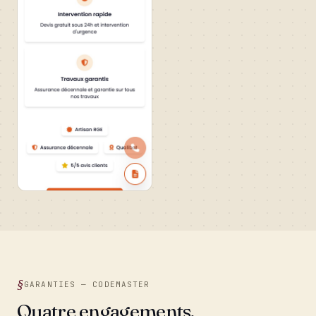
GARANTIES — CODEMASTER
Quatre engagements,