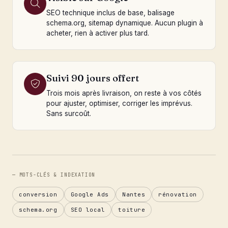
SEO technique inclus de base, balisage
schema.org, sitemap dynamique. Aucun plugin à
acheter, rien à activer plus tard.
Suivi 90 jours offert
Trois mois après livraison, on reste à vos côtés
pour ajuster, optimiser, corriger les imprévus.
Sans surcoût.
— MOTS-CLÉS & INDEXATION
conversion
Google Ads
Nantes
rénovation
schema.org
SEO local
toiture