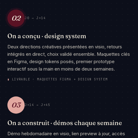
02
J0 → J+14
On a conçu · design system
Deux directions créatives présentées en visio, retours
intégrés en direct, choix validé ensemble. Maquettes clés
en Figma, design tokens posés, premier prototype
interactif sous la main en moins de deux semaines.
▮
LIVRABLE · MAQUETTES FIGMA + DESIGN SYSTEM
03
J+14 → J+45
On a construit · démos chaque semaine
Démo hebdomadaire en visio, lien preview à jour, accès