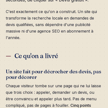
C'est exactement ce qu'on a construit. Un site qui
transforme la recherche locale en demandes de
devis qualifiées, sans dépendre d'une publicité
massive ni d'une agence SEO en abonnement à
l'année.
Ce qu'on a livré
Un site fait pour décrocher des devis, pas
pour décorer
Chaque visiteur tombe sur une page qui ne lui laisse
que trois choix : appeler, demander un devis, ou
être convaincu et appeler plus tard. Pas de menu
compliqué, pas de pages à fouiller.
Cinq points