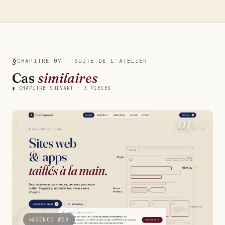
CHAPITRE 07 — SUITE DE L'ATELIER
Cas
similaires
▮
CHAPITRE SUIVANT · 3 PIÈCES
01
/03
AGENCE WEB