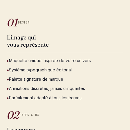
01
DESIGN
L'image qui
vous représente
▸
Maquette unique inspirée de votre univers
▸
Système typographique éditorial
▸
Palette signature de marque
▸
Animations discrètes, jamais clinquantes
▸
Parfaitement adapté à tous les écrans
02
PAGES & UX
Le contenu