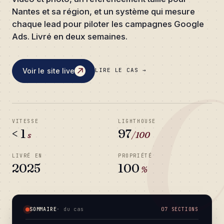
Nantes et sa région, et un système qui mesure
chaque lead pour piloter les campagnes Google
Ads. Livré en deux semaines.
Voir le site live
LIRE LE CAS →
VITESSE
LIGHTHOUSE
< 1
97
s
/100
LIVRÉ EN
PROPRIÉTÉ
2025
100
%
SOMMAIRE
· du cas
07 SECTIONS