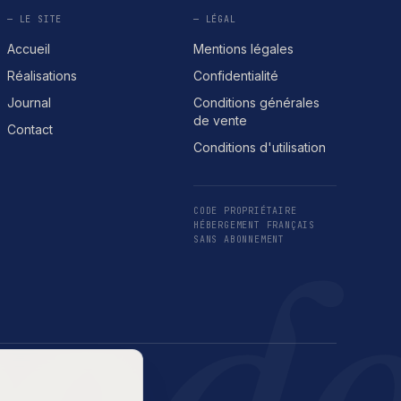
— LE SITE
— LÉGAL
Accueil
Mentions légales
Réalisations
Confidentialité
Journal
Conditions générales
de vente
Contact
Conditions d'utilisation
CODE PROPRIÉTAIRE
cod
HÉBERGEMENT FRANÇAIS
SANS ABONNEMENT