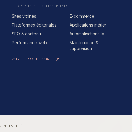
— EXPERTISES · 8 DISCIPLINES
Sites vitrines
E-commerce
Plateformes éditoriales
Applications métier
SEO & contenu
Automatisations IA
Performance web
Maintenance &
supervision
VOIR LE MANUEL COMPLET
DENTIALITÉ