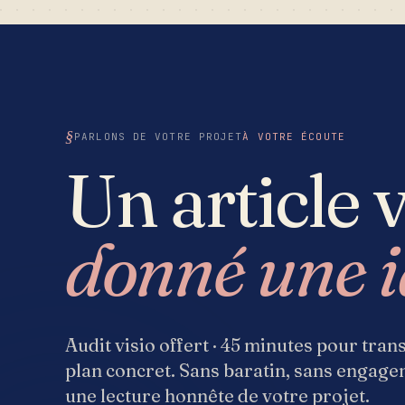
PARLONS DE VOTRE PROJET
À VOTRE ÉCOUTE
Un article 
donné une i
Audit visio offert · 45 minutes pour tra
plan concret. Sans baratin, sans engag
une lecture honnête de votre projet.