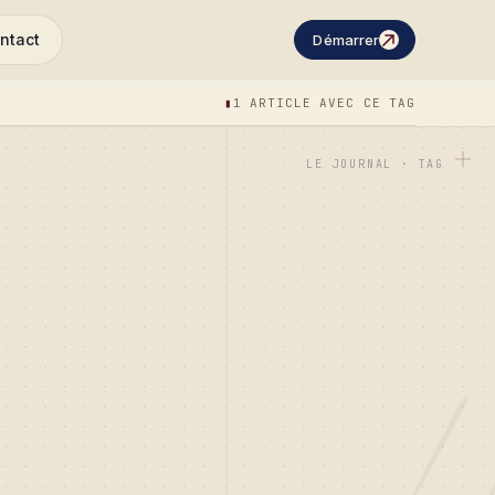
ntact
Démarrer
▮
1 ARTICLE AVEC CE TAG
LE JOURNAL · TAG