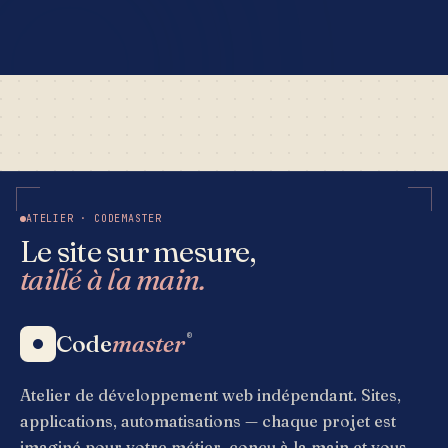
ATELIER · CODEMASTER
Le site sur mesure,
taillé à la main.
Code
master
®
Atelier de développement web indépendant. Sites,
applications, automatisations — chaque projet est
imaginé pour votre métier, conçu à la main et vous