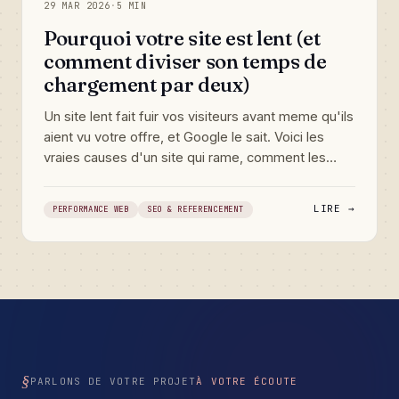
29 MAR 2026
·
5 MIN
Pourquoi votre site est lent (et
comment diviser son temps de
chargement par deux)
Un site lent fait fuir vos visiteurs avant meme qu'ils
aient vu votre offre, et Google le sait. Voici les
vraies causes d'un site qui rame, comment les
diagnostiquer, et un plan d'action priorise pour
gagner des secondes la ou ca compte.
LIRE →
PERFORMANCE WEB
SEO & REFERENCEMENT
PARLONS DE VOTRE PROJET
À VOTRE ÉCOUTE