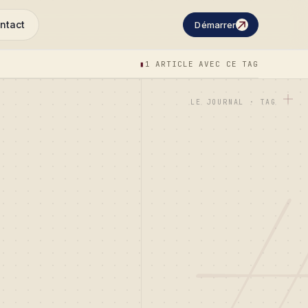
ntact
Démarrer
▮
1 ARTICLE AVEC CE TAG
LE JOURNAL · TAG