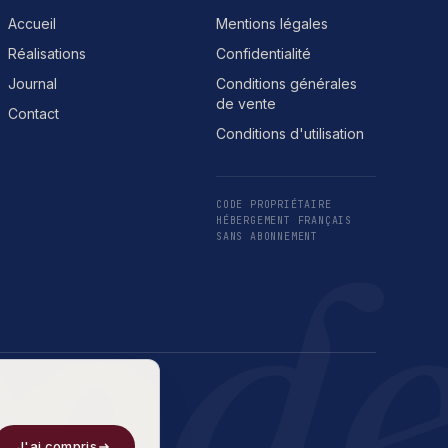
Accueil
Mentions légales
Réalisations
Confidentialité
Journal
Conditions générales
de vente
Contact
Conditions d'utilisation
CODE PROPRIÉTAIRE
cod
HÉBERGEMENT FRANÇAIS
SANS ABONNEMENT
J'ai compris