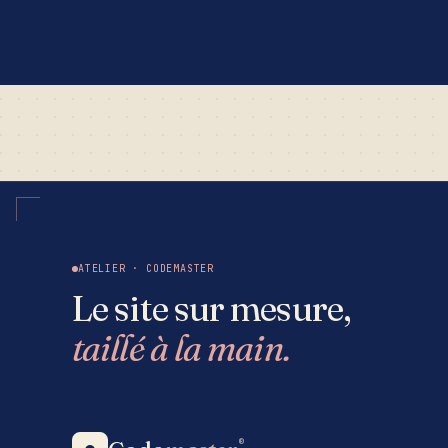
ATELIER · CODEMASTER
Le site sur mesure,
taillé à la main.
®