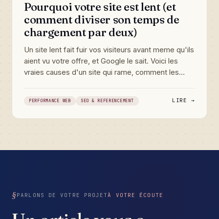
Pourquoi votre site est lent (et
comment diviser son temps de
chargement par deux)
Un site lent fait fuir vos visiteurs avant meme qu'ils
aient vu votre offre, et Google le sait. Voici les
vraies causes d'un site qui rame, comment les
diagnostiquer, et un plan d'action priorise pour
gagner des secondes la ou ca compte.
LIRE →
PERFORMANCE WEB
SEO & REFERENCEMENT
PARLONS DE VOTRE PROJET
À VOTRE ÉCOUTE