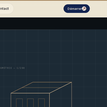
ntact
Démarrer
NOMÉTRIE — 1/200