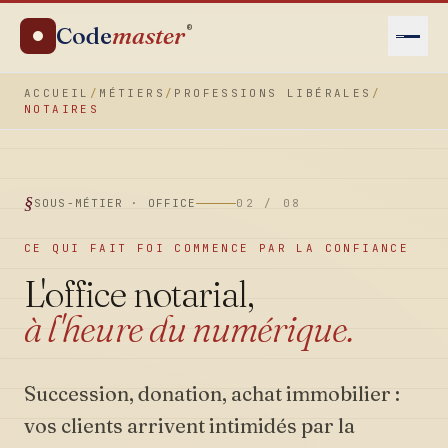
Code
master
®
ACCUEIL
/
MÉTIERS
/
PROFESSIONS LIBÉRALES
/
NOTAIRES
SOUS-MÉTIER · OFFICE
02 / 08
CE QUI FAIT FOI COMMENCE PAR LA CONFIANCE
L'office notarial,
à l'heure du numérique.
Succession, donation, achat immobilier :
vos clients arrivent intimidés par la