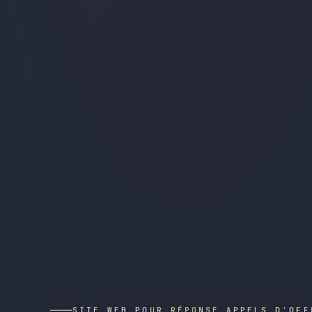
SITE WEB POUR RÉPONSE APPELS D'OFF