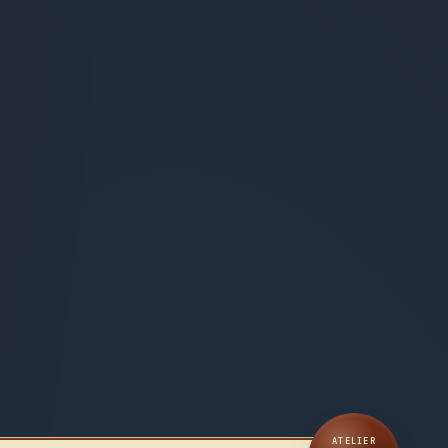
ATELIER