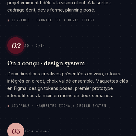
projet vraiment fidèle à la vision client. À la sortie :
cadrage écrit, devis ferme, planning posé.
▮
LIVRABLE · CADRAGE PDF + DEVIS OFFERT
02
J0 → J+14
On a conçu · design system
Deux directions créatives présentées en visio, retours
intégrés en direct, choix validé ensemble. Maquettes clés
en Figma, design tokens posés, premier prototype
interactif sous la main en moins de deux semaines.
▮
LIVRABLE · MAQUETTES FIGMA + DESIGN SYSTEM
03
J+14 → J+45