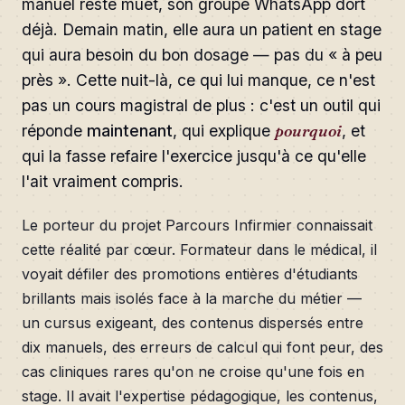
manuel reste muet, son groupe WhatsApp dort
déjà. Demain matin, elle aura un patient en stage
qui aura besoin du bon dosage — pas du « à peu
près ». Cette nuit-là, ce qui lui manque, ce n'est
pas un cours magistral de plus : c'est un outil qui
réponde
maintenant
, qui explique
pourquoi
, et
qui la fasse refaire l'exercice jusqu'à ce qu'elle
l'ait vraiment compris.
Le porteur du projet Parcours Infirmier connaissait
cette réalité par cœur. Formateur dans le médical, il
voyait défiler des promotions entières d'étudiants
brillants mais isolés face à la marche du métier —
un cursus exigeant, des contenus dispersés entre
dix manuels, des erreurs de calcul qui font peur, des
cas cliniques rares qu'on ne croise qu'une fois en
stage. Il avait l'expertise pédagogique, les contenus,