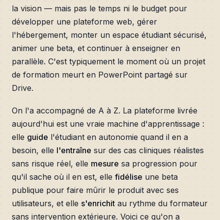
la vision — mais pas le temps ni le budget pour
développer une plateforme web, gérer
l'hébergement, monter un espace étudiant sécurisé,
animer une beta, et continuer à enseigner en
parallèle. C'est typiquement le moment où un projet
de formation meurt en PowerPoint partagé sur
Drive.
On l'a accompagné de A à Z. La plateforme livrée
aujourd'hui est une vraie machine d'apprentissage :
elle
guide
l'étudiant en autonomie quand il en a
besoin, elle
l'entraîne
sur des cas cliniques réalistes
sans risque réel, elle
mesure
sa progression pour
qu'il sache où il en est, elle
fidélise
une beta
publique pour faire mûrir le produit avec ses
utilisateurs, et elle
s'enrichit
au rythme du formateur
sans intervention extérieure. Voici ce qu'on a