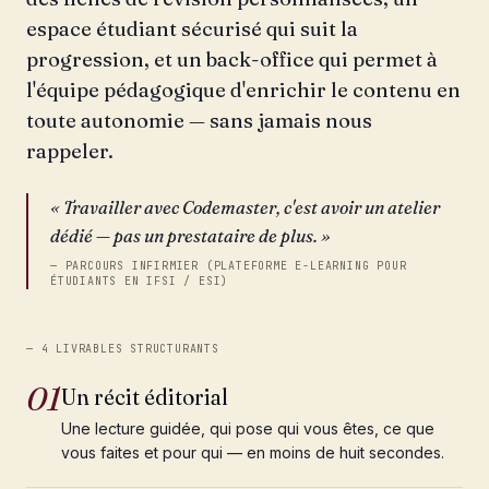
espace étudiant sécurisé qui suit la
progression, et un back-office qui permet à
l'équipe pédagogique d'enrichir le contenu en
toute autonomie — sans jamais nous
rappeler.
« Travailler avec Codemaster, c'est avoir un atelier
dédié — pas un prestataire de plus. »
— PARCOURS INFIRMIER (PLATEFORME E-LEARNING POUR
ÉTUDIANTS EN IFSI / ESI)
— 4 LIVRABLES STRUCTURANTS
01
Un récit éditorial
Une lecture guidée, qui pose qui vous êtes, ce que
vous faites et pour qui — en moins de huit secondes.