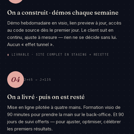
On a construit · démos chaque semaine
Démo hebdomadaire en visio, lien preview à jour, accès
au code source dès le premier jour. Le client suit en
continu, ajuste à mesure — rien ne se décide sans lui.
Aucun « effet tunnel ».
▮
LIVRABLE · SITE COMPLET EN STAGING + RECETTE
04
J+45 → J+135
On a livré · puis on est resté
Mise en ligne pilotée à quatre mains. Formation visio de
90 minutes pour prendre la main sur le back-office. Et 90
jours de suivi offerts — pour ajuster, optimiser, célébrer
les premiers résultats.