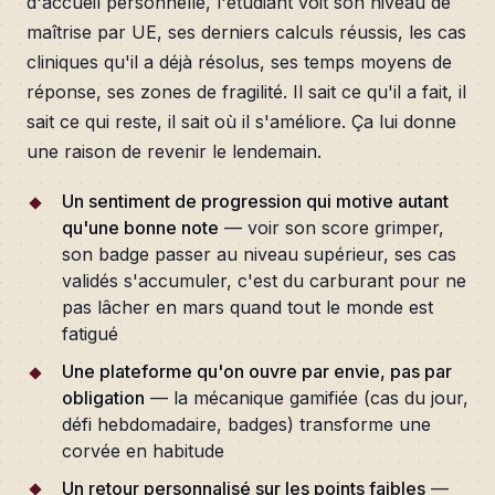
d'accueil personnelle, l'étudiant voit son niveau de
maîtrise par UE, ses derniers calculs réussis, les cas
cliniques qu'il a déjà résolus, ses temps moyens de
réponse, ses zones de fragilité. Il sait ce qu'il a fait, il
sait ce qui reste, il sait où il s'améliore. Ça lui donne
une raison de revenir le lendemain.
Un sentiment de progression qui motive autant
qu'une bonne note
— voir son score grimper,
son badge passer au niveau supérieur, ses cas
validés s'accumuler, c'est du carburant pour ne
pas lâcher en mars quand tout le monde est
fatigué
Une plateforme qu'on ouvre par envie, pas par
obligation
— la mécanique gamifiée (cas du jour,
défi hebdomadaire, badges) transforme une
corvée en habitude
Un retour personnalisé sur les points faibles
—