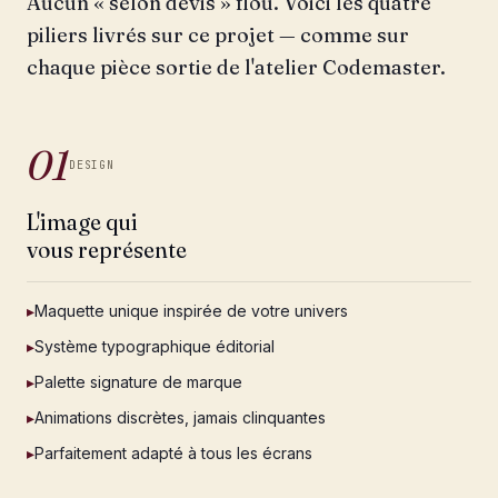
Aucun « selon devis » flou. Voici les quatre
piliers livrés sur ce projet — comme sur
chaque pièce sortie de l'atelier Codemaster.
01
DESIGN
L'image qui
vous représente
▸
Maquette unique inspirée de votre univers
▸
Système typographique éditorial
▸
Palette signature de marque
▸
Animations discrètes, jamais clinquantes
▸
Parfaitement adapté à tous les écrans