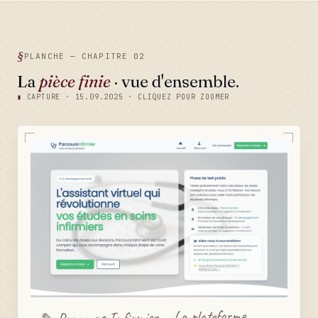
PLANCHE — CHAPITRE 02
La
pièce finie
· vue d'ensemble.
▮
CAPTURE · 15.09.2025 · CLIQUEZ POUR ZOOMER
Parcours Infirmier — La plateforme