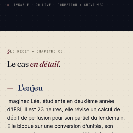
▮
LIVRABLE · GO-LIVE + FORMATION + SUIVI 90J
LE RÉCIT — CHAPITRE 05
Le cas
en détail
.
L'enjeu
Imaginez Léa, étudiante en deuxième année
d'IFSI. Il est 23 heures, elle révise un calcul de
débit de perfusion pour son partiel du lendemain.
Elle bloque sur une conversion d'unités, son