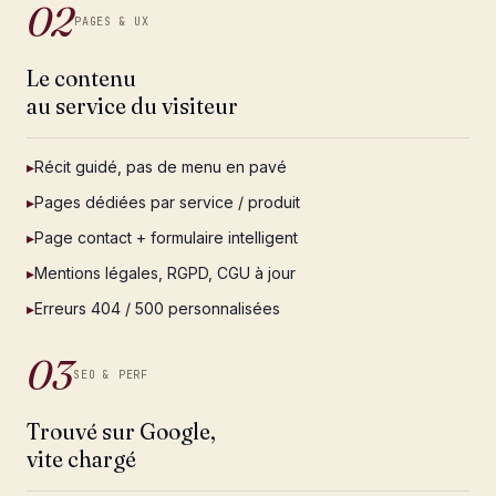
02
PAGES & UX
Le contenu
au service du visiteur
▸
Récit guidé, pas de menu en pavé
▸
Pages dédiées par service / produit
▸
Page contact + formulaire intelligent
▸
Mentions légales, RGPD, CGU à jour
▸
Erreurs 404 / 500 personnalisées
03
SEO & PERF
Trouvé sur Google,
vite chargé