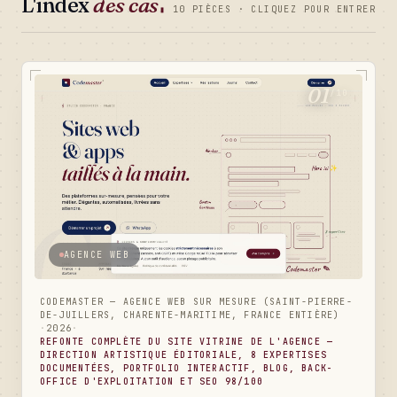
L'index
des cas
▮
10 PIÈCES · CLIQUEZ POUR ENTRER
01
/10
AGENCE WEB
CODEMASTER — AGENCE WEB SUR MESURE (SAINT-PIERRE-
DE-JUILLERS, CHARENTE-MARITIME, FRANCE ENTIÈRE)
·
2026
·
REFONTE COMPLÈTE DU SITE VITRINE DE L'AGENCE —
DIRECTION ARTISTIQUE ÉDITORIALE, 8 EXPERTISES
DOCUMENTÉES, PORTFOLIO INTERACTIF, BLOG, BACK-
OFFICE D'EXPLOITATION ET SEO 98/100