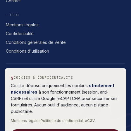
Contact
— LÉGAL
Mentions légales
Confidentialité
Conditions générales de vente
Conditions d'utilisation
CODE PROPRIÉTAIRE
HÉBERGEMENT FRANÇAIS
COOKIES & CONFIDENTIALITÉ
SANS ABONNEMENT
cod
Ce site dépose uniquement les cookies
strictement
nécessaires
à son fonctionnement (session, anti-
CSRF) et utilise Google reCAPTCHA pour sécuriser ses
formulaires. Aucun outil d'audience, aucun pistage
5.0
Lire
· 8 AVIS GOOGLE
publicitaire.
Mentions légales
Politique de confidentialité
CGV