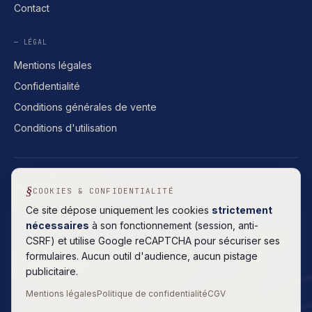
Contact
— LÉGAL
Mentions légales
Confidentialité
Conditions générales de vente
Conditions d'utilisation
CODE PROPRIÉTAIRE
HÉBERGEMENT FRANÇAIS
COOKIES & CONFIDENTIALITÉ
SANS ABONNEMENT
cod
Ce site dépose uniquement les cookies
strictement
nécessaires
à son fonctionnement (session, anti-
CSRF) et utilise Google reCAPTCHA pour sécuriser ses
formulaires. Aucun outil d'audience, aucun pistage
5.0
Lire
· 8 AVIS GOOGLE
publicitaire.
Mentions légales
Politique de confidentialité
CGV