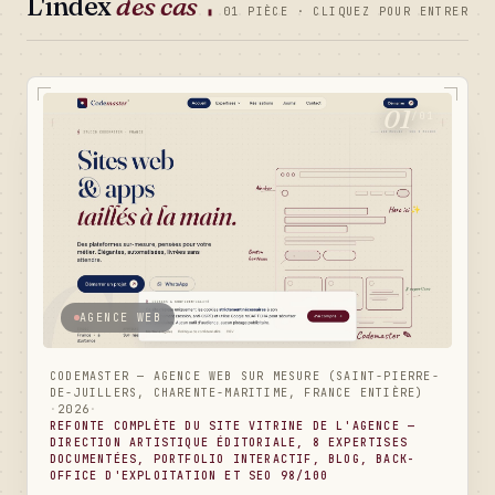
L'index
des cas
▮
01 PIÈCE · CLIQUEZ POUR ENTRER
01
/01
AGENCE WEB
CODEMASTER — AGENCE WEB SUR MESURE (SAINT-PIERRE-
DE-JUILLERS, CHARENTE-MARITIME, FRANCE ENTIÈRE)
·
2026
·
REFONTE COMPLÈTE DU SITE VITRINE DE L'AGENCE —
DIRECTION ARTISTIQUE ÉDITORIALE, 8 EXPERTISES
DOCUMENTÉES, PORTFOLIO INTERACTIF, BLOG, BACK-
OFFICE D'EXPLOITATION ET SEO 98/100