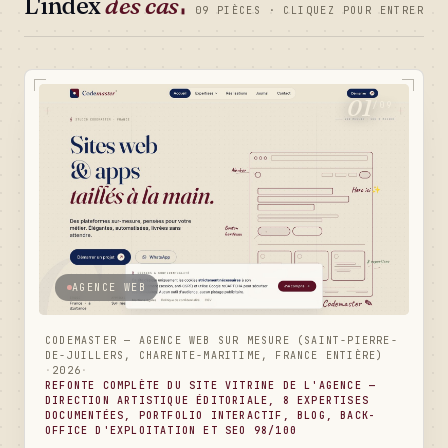
L'index
des cas
▮
09 PIÈCES · CLIQUEZ POUR ENTRER
01
/09
AGENCE WEB
CODEMASTER — AGENCE WEB SUR MESURE (SAINT-PIERRE-
DE-JUILLERS, CHARENTE-MARITIME, FRANCE ENTIÈRE)
·
2026
·
REFONTE COMPLÈTE DU SITE VITRINE DE L'AGENCE —
DIRECTION ARTISTIQUE ÉDITORIALE, 8 EXPERTISES
DOCUMENTÉES, PORTFOLIO INTERACTIF, BLOG, BACK-
OFFICE D'EXPLOITATION ET SEO 98/100