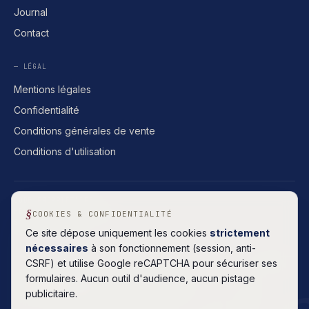
Journal
Contact
— LÉGAL
Mentions légales
Confidentialité
Conditions générales de vente
Conditions d'utilisation
CODE PROPRIÉTAIRE
HÉBERGEMENT FRANÇAIS
COOKIES & CONFIDENTIALITÉ
SANS ABONNEMENT
Ce site dépose uniquement les cookies
strictement
nécessaires
à son fonctionnement (session, anti-
CSRF) et utilise Google reCAPTCHA pour sécuriser ses
formulaires. Aucun outil d'audience, aucun pistage
5.0
Lire
· 8 AVIS GOOGLE
publicitaire.