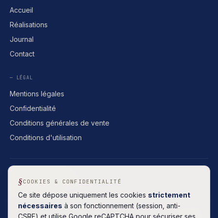
Accueil
Réalisations
Journal
Contact
— LÉGAL
Mentions légales
Confidentialité
Conditions générales de vente
Conditions d'utilisation
CODE PROPRIÉTAIRE
HÉBERGEMENT FRANÇAIS
COOKIES & CONFIDENTIALITÉ
SANS ABONNEMENT
Ce site dépose uniquement les cookies
strictement
nécessaires
à son fonctionnement (session, anti-
CSRF) et utilise Google reCAPTCHA pour sécuriser ses