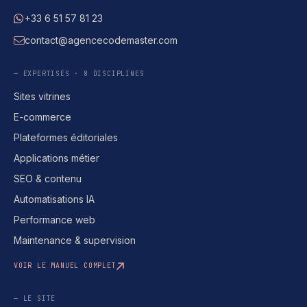
+33 6 51 57 81 23
WhatsApp
contact@agencecodemaster.com
E-mail
— EXPERTISES · 8 DISCIPLINES
Sites vitrines
E-commerce
Plateformes éditoriales
Applications métier
SEO & contenu
Automatisations IA
Performance web
Maintenance & supervision
VOIR LE MANUEL COMPLET
— LE SITE