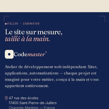
ATELIER · CODEMASTER
Le site sur mesure,
taillé à la main.
Code
master
®
Atelier de développement web indépendant. Sites,
applications, automatisations — chaque projet est
imaginé pour votre métier, conçu à la main et vous
appartient entièrement.
Adresse
47 rue des écoles
17400 Saint-Pierre-de-Juillers
Charente-Maritime — France