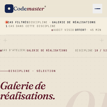
Code
master
®
CAS FILTRÉS
DISCIPLINE ·
GALERIE DE RÉALISATIONS
1
CAS DANS CETTE DISCIPLINE
▮
AUDIT VISIO
OFFERT
· 45 MIN
CAS D'ATELIER
/
GALERIE DE RÉALISATIONS
DISCIPLINE
·
18 / 52
DISCIPLINE · SÉLECTION
Galerie de
réalisations.