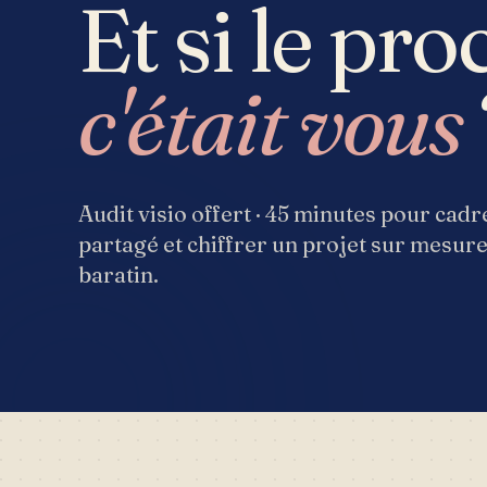
Et si le pr
c'était vous
Audit visio offert · 45 minutes pour cad
partagé et chiffrer un projet sur mesur
baratin.