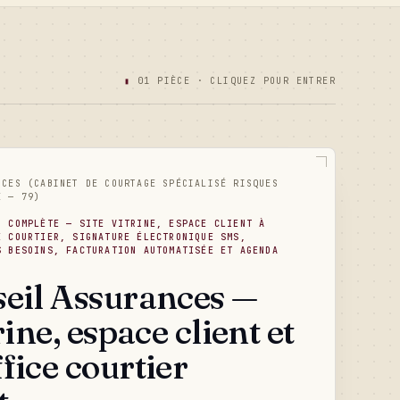
▮
01 PIÈCE · CLIQUEZ POUR ENTRER
NCES (CABINET DE COURTAGE SPÉCIALISÉ RISQUES
É — 79)
R COMPLÈTE — SITE VITRINE, ESPACE CLIENT À
E COURTIER, SIGNATURE ÉLECTRONIQUE SMS,
S BESOINS, FACTURATION AUTOMATISÉE ET AGENDA
eil Assurances —
rine, espace client et
fice courtier