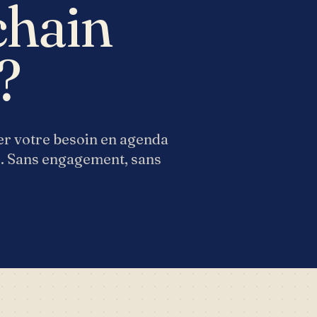
ochain
?
rer votre besoin en agenda
e. Sans engagement, sans