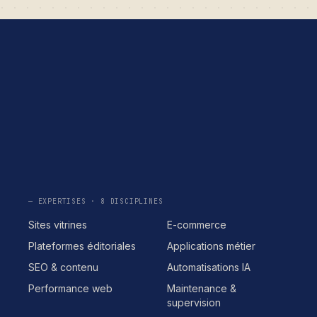
— EXPERTISES · 8 DISCIPLINES
Sites vitrines
E-commerce
Plateformes éditoriales
Applications métier
SEO & contenu
Automatisations IA
Performance web
Maintenance &
supervision