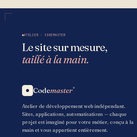
ATELIER · CODEMASTER
Le site sur mesure,
taillé à la main.
Code
master
®
Atelier de développement web indépendant.
Sites, applications, automatisations — chaque
projet est imaginé pour votre métier, conçu à la
main et vous appartient entièrement.