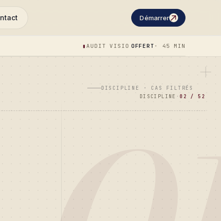
ntact
Démarrer
▮
AUDIT VISIO
OFFERT
· 45 MIN
DISCIPLINE · CAS FILTRÉS
DISCIPLINE
·
02 / 52