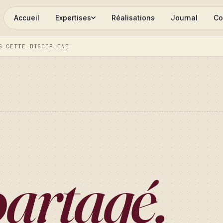
Accueil
Expertises
Réalisations
Journal
Co
S CETTE DISCIPLINE
artagé.