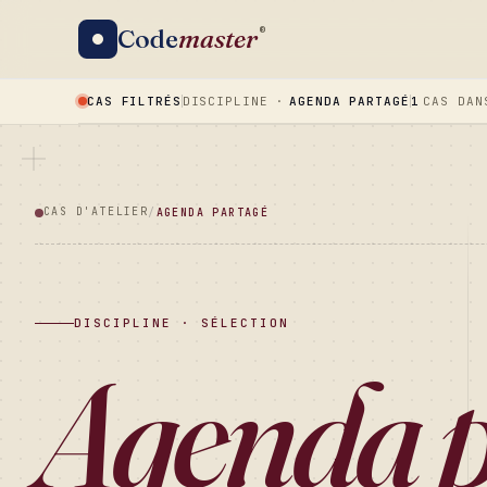
Code
master
®
CAS FILTRÉS
DISCIPLINE ·
AGENDA PARTAGÉ
1
CAS DAN
CAS D'ATELIER
/
AGENDA PARTAGÉ
DISCIPLINE · SÉLECTION
Agenda p